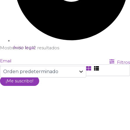
Aviso legal
Mostrando los 12 resultados
Email
Filtros
¡Me suscribo!