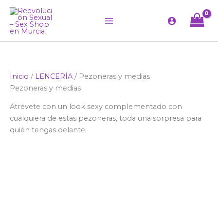
Ir
al
contenido
Inicio
/
LENCERÍA
/ Pezoneras y medias
Pezoneras y medias
Atrévete con un look sexy complementado con
cualquiera de estas pezoneras, toda una sorpresa para
quién tengas delante.