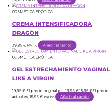
COSMÉTICA ERÓTICA
CREMA INTENSIFICADORA
DRAGÓN
39,95
€
Añadir al carrito
IVA inc
COSMÉTICA ERÓTICA
GEL ESTRECHAMIENTO VAGINAL
LIKE A VIRGIN
19,95
€
El precio original era: 19,95 €.
15,95
€
El precio
actual es: 15,95 €.
Añadir al carrito
IVA inc