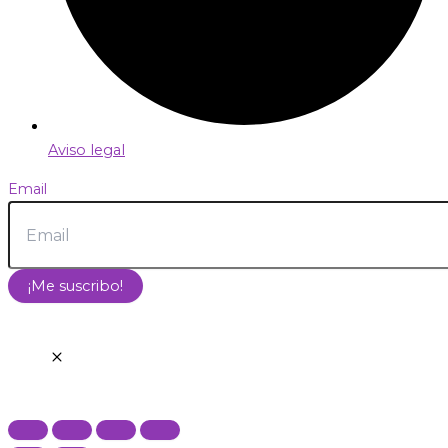
Aviso legal
Email
¡Me suscribo!