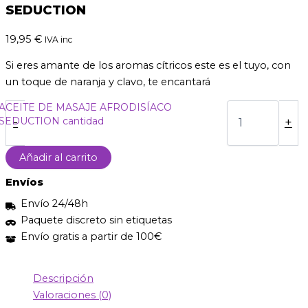
SEDUCTION
19,95
€
IVA inc
Si eres amante de los aromas cítricos este es el tuyo, con
un toque de naranja y clavo, te encantará
ACEITE DE MASAJE AFRODISÍACO
SEDUCTION cantidad
-
+
Añadir al carrito
Envíos
Envío 24/48h
Paquete discreto sin etiquetas
Envío gratis a partir de 100€
Descripción
Valoraciones (0)