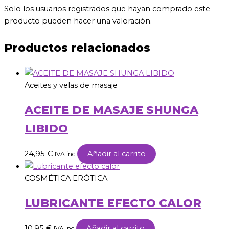
Solo los usuarios registrados que hayan comprado este
producto pueden hacer una valoración.
Productos relacionados
Aceites y velas de masaje
ACEITE DE MASAJE SHUNGA
LIBIDO
24,95
€
Añadir al carrito
IVA inc
COSMÉTICA ERÓTICA
LUBRICANTE EFECTO CALOR
10,95
€
Añadir al carrito
IVA inc