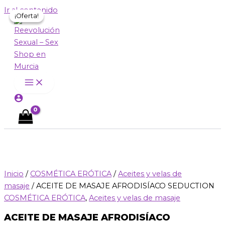
Ir al contenido
¡Oferta!
¡Oferta!
Inicio
/
COSMÉTICA ERÓTICA
/
Aceites y velas de
masaje
/ ACEITE DE MASAJE AFRODISÍACO SEDUCTION
COSMÉTICA ERÓTICA
,
Aceites y velas de masaje
ACEITE DE MASAJE AFRODISÍACO