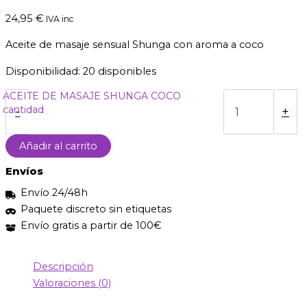
24,95
€
IVA inc
Aceite de masaje sensual Shunga con aroma a coco
Disponibilidad:
20 disponibles
ACEITE DE MASAJE SHUNGA COCO
cantidad
-
+
Añadir al carrito
Envíos
Envío 24/48h
Paquete discreto sin etiquetas
Envío gratis a partir de 100€
Descripción
Valoraciones (0)