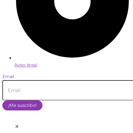
Aviso legal
Email
¡Me suscribo!