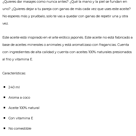
¿Quieres dar masajes como nunca antes? ¿Qué la mano y la piel se fundan en
uno? ¿Quieres dejar a tu pareja con ganas de más cada vez que uses este aceite?
No esperes más y pruébalo, solo te vas a quedar con ganas de repetir una y otra
vez.
Este aceite está inspirado en el arte erótico japonés. Este aceite no está fabricado a
base de aceites minerales o animales y está aromatizaso con fragancias. Cuenta
con ingredientes de alta calidad y cuenta con aceites 100% naturales presionados
al frio y vitamina E.
Características:
240 ml
Aroma a coco
Aceite 100% natural
Con vitamina E
No comestible