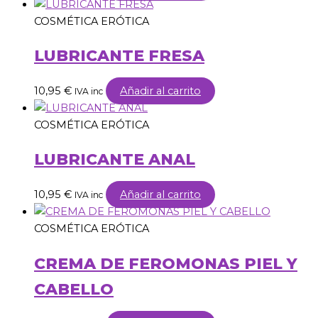
COSMÉTICA ERÓTICA
LUBRICANTE FRESA
10,95
€
Añadir al carrito
IVA inc
COSMÉTICA ERÓTICA
LUBRICANTE ANAL
10,95
€
Añadir al carrito
IVA inc
COSMÉTICA ERÓTICA
CREMA DE FEROMONAS PIEL Y
CABELLO