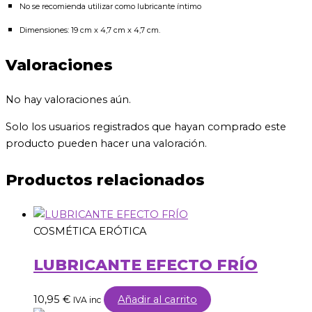
No se recomienda utilizar como lubricante íntimo
Dimensiones: 19 cm x 4,7 cm x 4,7 cm.
Valoraciones
No hay valoraciones aún.
Solo los usuarios registrados que hayan comprado este
producto pueden hacer una valoración.
Productos relacionados
COSMÉTICA ERÓTICA
LUBRICANTE EFECTO FRÍO
10,95
€
Añadir al carrito
IVA inc