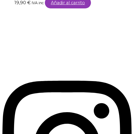
19,90
€
Añadir al carrito
IVA inc