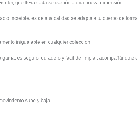
ercutor, que lleva cada sensación a una nueva dimensión.
cto increíble, es de alta calidad se adapta a tu cuerpo de for
emento inigualable en cualquier colección.
 gama, es seguro, duradero y fácil de limpiar, acompañándote e
 movimiento sube y baja.