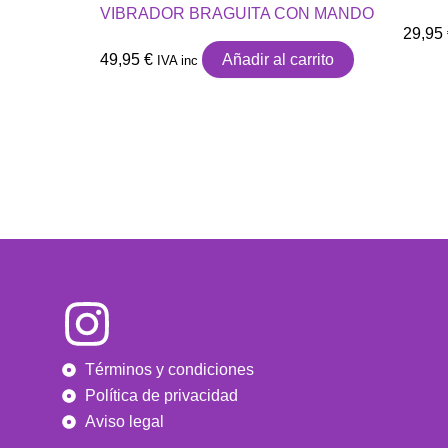
VIBRADOR BRAGUITA CON MANDO
29,95
49,95
€
Añadir al carrito
IVA inc
Términos y condiciones
Política de privacidad
Aviso legal