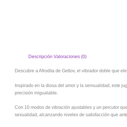
Descripción
Valoraciones (0)
Descubre a Afrodita de Getlov, el vibrador doble que ele
Inspirado en la diosa del amor y la sensualidad, este ju
precisión inigualable.
Con 10 modos de vibración ajustables y un percutor que
sexualidad, alcanzando niveles de satisfacción que ant