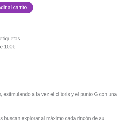
dir al carrito
etiquetas
 de 100€
 estimulando a la vez el clítoris y el punto G con una
es buscan explorar al máximo cada rincón de su