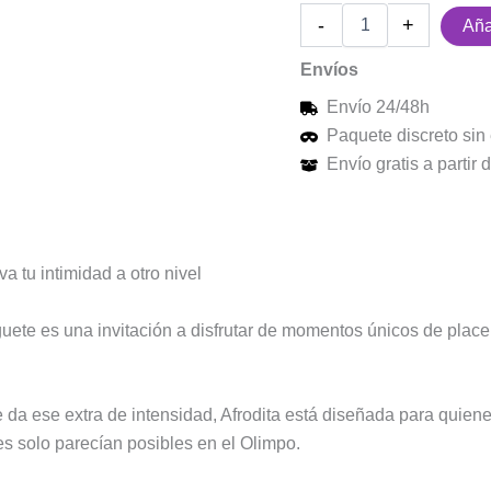
-
+
Aña
Envíos
Envío 24/48h
Paquete discreto sin 
Envío gratis a partir
va tu intimidad a otro nivel
guete es una invitación a disfrutar de momentos únicos de placer,
 da ese extra de intensidad, Afrodita está diseñada para quien
es solo parecían posibles en el Olimpo.