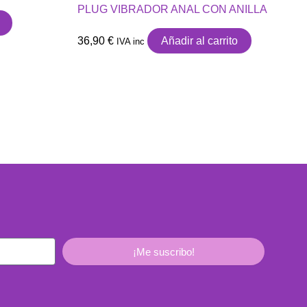
PLUG VIBRADOR ANAL CON ANILLA
36,90
€
Añadir al carrito
IVA inc
¡Me suscribo!