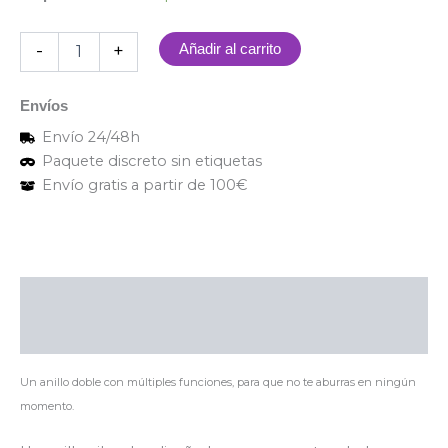
-
+
Añadir al carrito
Envíos
Envío 24/48h
Paquete discreto sin etiquetas
Envío gratis a partir de 100€
Descripción
Valoraciones (0)
Un anillo doble con múltiples funciones, para que no te aburras en ningún
momento.