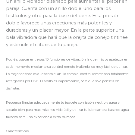
Un anillo vibrador diseñado para aumentar el placer en
pareja. Cuenta con un anillo doble, uno para los
testículos y otro para la base del pene. Esta presión
doble favorece unas erecciones más potentes y
duraderas y un placer mayor. En la parte superior una
bala vibradora que hará que la orejita de conejo tintinee
y estimule el clítoris de tu pareja.
Podréis buscar entre sus 10 funciones de vibración la que más os apetezca en
cada momento mediante su control remoto inalámbrico muy fácil de utilizar.
Lo mejor de todo es que tanto el anillo como el control remoto son totalmente
recargables por USB. El anillo es impermeable, para que solo penséis en
disfrutar.
Recuerda limpiar adecuadamente tu juguete con jabón neutro y agua y
secarlo bien para maximizar su vida útil y utilizar tu lubricante a base de agua
favorito para una experiencia extra húmeda.
Características: