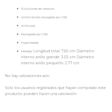
10 funciones de vibración
Control remoto recargable por USB
Anillo dual
Recargable por USB
Impermeable
Longitud total: 7.65 cm Diámetro
Medidas:
interno anillo grande: 3.55 cm Diámetro
interno anillo pequeño: 2.77 cm
No hay valoraciones aún.
Solo los usuarios registrados que hayan comprado este
producto pueden hacer una valoración.