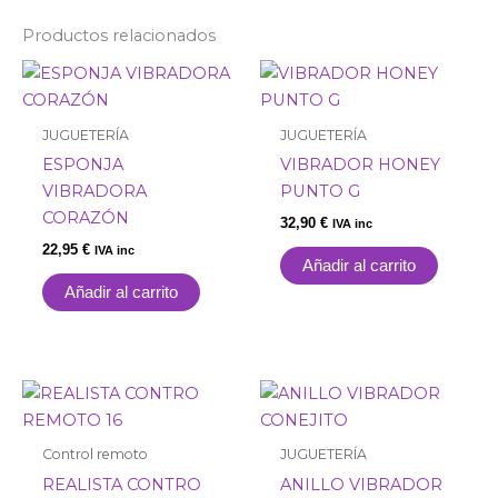
Productos relacionados
JUGUETERÍA
JUGUETERÍA
ESPONJA
VIBRADOR HONEY
VIBRADORA
PUNTO G
CORAZÓN
32,90
€
IVA inc
22,95
€
IVA inc
Añadir al carrito
Añadir al carrito
Control remoto
JUGUETERÍA
REALISTA CONTRO
ANILLO VIBRADOR