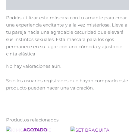
Valoraciones (0)
Podrás utilizar esta máscara con tu amante para crear
una experiencia excitante y a la vez misteriosa. Lleva a
tu pareja hacia una agradable oscuridad que elevará
sus instintos sexuales. Esta máscara para los ojos
permanece en su lugar con una cómoda y ajustable
cinta elástica
No hay valoraciones aún.
Solo los usuarios registrados que hayan comprado este
producto pueden hacer una valoración.
Productos relacionados
Este
Este
AGOTADO