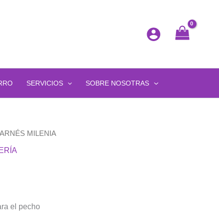
RRO
SERVICIOS
SOBRE NOSOTRAS
 ARNÉS MILENIA
ERÍA
ara el pecho