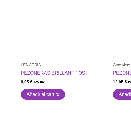
LENCERÍA
Complem
PEZONERAS BRILLANTITOS
PEZON
9,95
€
12,95
€
IVA inc
I
Añadir al carrito
Añadir