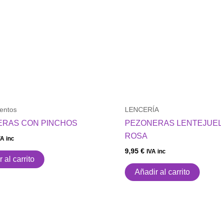
entos
LENCERÍA
ERAS CON PINCHOS
PEZONERAS LENTEJUE
ROSA
VA inc
9,95
€
IVA inc
 al carrito
Añadir al carrito