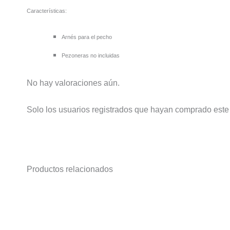
Características:
Arnés para el pecho
Pezoneras no incluidas
No hay valoraciones aún.
Solo los usuarios registrados que hayan comprado este
Productos relacionados