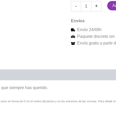
Añ
-
+
Envíos
Envío 24/48h
Paquete discreto sin 
Envío gratis a partir
a que siempre has querido.
aros en forma de O en el centro del pecho y en los extremos de las correas. Para añadir el