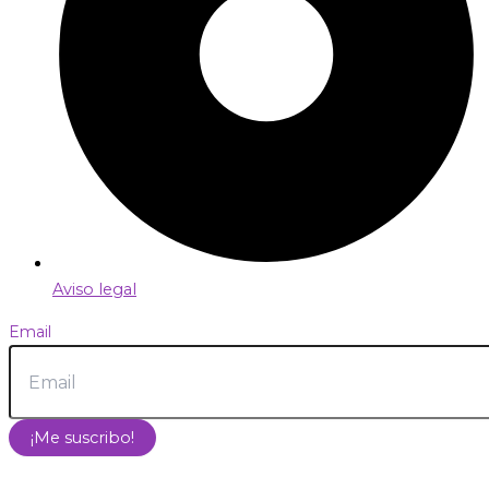
Aviso legal
Email
¡Me suscribo!