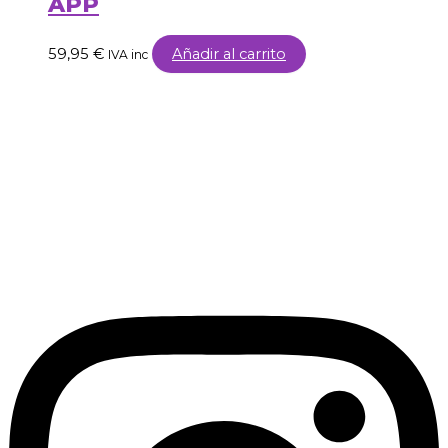
APP
59,95
€
Añadir al carrito
IVA inc