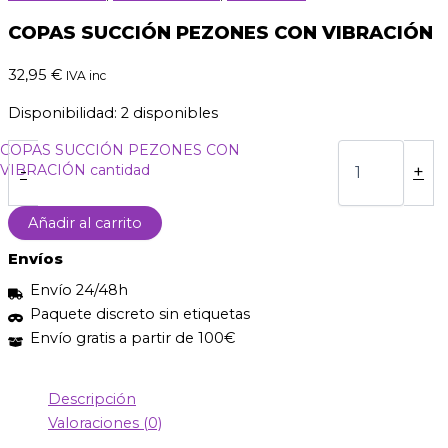
COPAS SUCCIÓN PEZONES CON VIBRACIÓN
32,95
€
IVA inc
Disponibilidad:
2 disponibles
COPAS SUCCIÓN PEZONES CON
VIBRACIÓN cantidad
-
+
Añadir al carrito
Envíos
Envío 24/48h
Paquete discreto sin etiquetas
Envío gratis a partir de 100€
Descripción
Valoraciones (0)