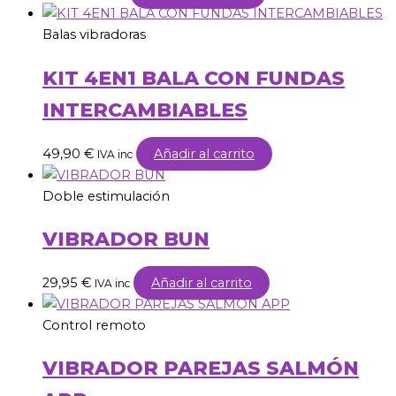
Balas vibradoras
KIT 4EN1 BALA CON FUNDAS
INTERCAMBIABLES
49,90
€
Añadir al carrito
IVA inc
Doble estimulación
VIBRADOR BUN
29,95
€
Añadir al carrito
IVA inc
Control remoto
VIBRADOR PAREJAS SALMÓN