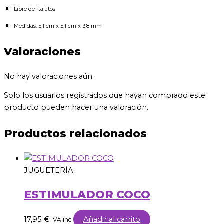
Libre de ftalatos
Medidas: 5,1 cm x 5,1 cm x 3,8 mm
Valoraciones
No hay valoraciones aún.
Solo los usuarios registrados que hayan comprado este
producto pueden hacer una valoración.
Productos relacionados
JUGUETERÍA
ESTIMULADOR COCO
17,95
€
Añadir al carrito
IVA inc