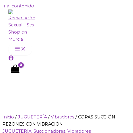
Ir al contenido
Inicio
/
JUGUETERÍA
/
Vibradores
/ COPAS SUCCIÓN
PEZONES CON VIBRACIÓN
JUGUETERÍA
,
Succionadores
,
Vibradores