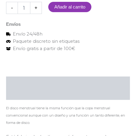
-
+
Añadir al carrito
Envíos
Envío 24/48h
Paquete discreto sin etiquetas
Envío gratis a partir de 100€
Descripción
Valoraciones (0)
El disco menstrual tiene la misma función que la copa menstrual
convencional aunque con un diseño y una función un tanto diferente, en
forma de disco.