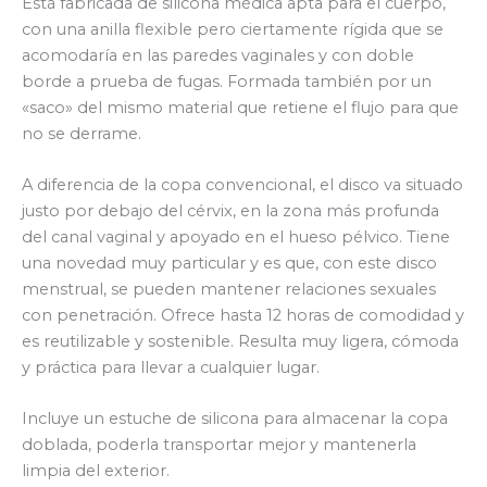
Está fabricada de silicona médica apta para el cuerpo,
con una anilla flexible pero ciertamente rígida que se
acomodaría en las paredes vaginales y con doble
borde a prueba de fugas. Formada también por un
«saco» del mismo material que retiene el flujo para que
no se derrame.
A diferencia de la copa convencional, el disco va situado
justo por debajo del cérvix, en la zona más profunda
del canal vaginal y apoyado en el hueso pélvico. Tiene
una novedad muy particular y es que, con este disco
menstrual, se pueden mantener relaciones sexuales
con penetración. Ofrece hasta 12 horas de comodidad y
es reutilizable y sostenible. Resulta muy ligera, cómoda
y práctica para llevar a cualquier lugar.
Incluye un estuche de silicona para almacenar la copa
doblada, poderla transportar mejor y mantenerla
limpia del exterior.