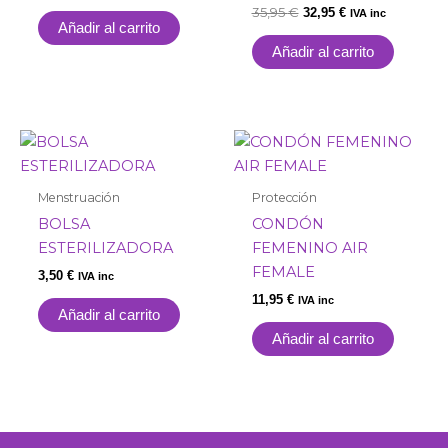
35,95
€
32,95
€
IVA inc
Añadir al carrito
Añadir al carrito
Menstruación
Protección
BOLSA
CONDÓN
ESTERILIZADORA
FEMENINO AIR
FEMALE
3,50
€
IVA inc
11,95
€
IVA inc
Añadir al carrito
Añadir al carrito