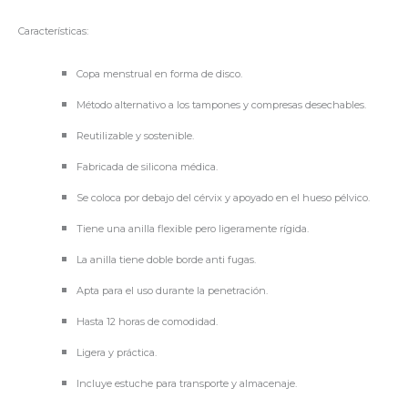
Características:
Copa menstrual en forma de disco.
Método alternativo a los tampones y compresas desechables.
Reutilizable y sostenible.
Fabricada de silicona médica.
Se coloca por debajo del cérvix y apoyado en el hueso pélvico.
Tiene una anilla flexible pero ligeramente rígida.
La anilla tiene doble borde anti fugas.
Apta para el uso durante la penetración.
Hasta 12 horas de comodidad.
Ligera y práctica.
Incluye estuche para transporte y almacenaje.