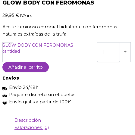
GLOW BODY CON FEROMONAS
29,95
€
IVA inc
Aceite luminoso corporal hidratante con feromonas
naturales extraídas de la trufa
GLOW BODY CON FEROMONAS
cantidad
-
+
Añadir al carrito
Envíos
Envío 24/48h
Paquete discreto sin etiquetas
Envío gratis a partir de 100€
Descripción
Valoraciones (0)