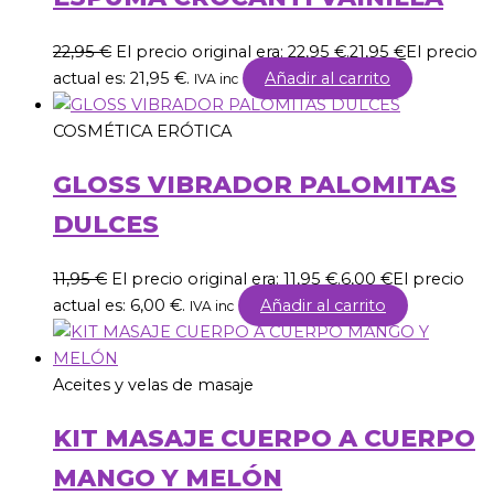
22,95
€
El precio original era: 22,95 €.
21,95
€
El precio
actual es: 21,95 €.
Añadir al carrito
IVA inc
COSMÉTICA ERÓTICA
GLOSS VIBRADOR PALOMITAS
DULCES
11,95
€
El precio original era: 11,95 €.
6,00
€
El precio
actual es: 6,00 €.
Añadir al carrito
IVA inc
Aceites y velas de masaje
KIT MASAJE CUERPO A CUERPO
MANGO Y MELÓN