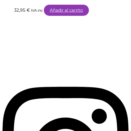
32,95
€
Añadir al carrito
IVA inc