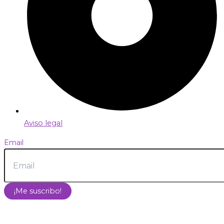
Aviso legal
Email
¡Me suscribo!