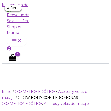
Ir al contenido
¡Oferta!
¡Oferta!
¡Oferta!
¡Oferta!
Inicio
/
COSMÉTICA ERÓTICA
/
Aceites y velas de
masaje
/ GLOW BODY CON FEROMONAS
COSMÉTICA ERÓTICA
,
Aceites y velas de masaje