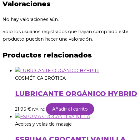
Valoraciones
No hay valoraciones aún.
Solo los usuarios registrados que hayan comprado este
producto pueden hacer una valoración.
Productos relacionados
COSMÉTICA ERÓTICA
LUBRICANTE ORGÁNICO HYBRID
21,95
€
Añadir al carrito
IVA inc
Aceites y velas de masaje
ESPUMA CROCANTI VAINILLA