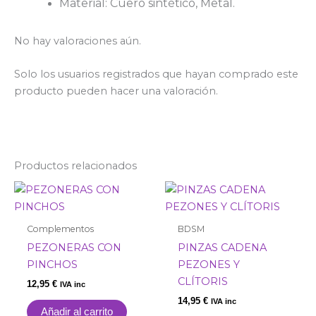
Material:
Cuero sintético,
Metal.
No hay valoraciones aún.
Solo los usuarios registrados que hayan comprado este
producto pueden hacer una valoración.
Productos relacionados
Complementos
BDSM
PEZONERAS CON
PINZAS CADENA
PINCHOS
PEZONES Y
CLÍTORIS
12,95
€
IVA inc
14,95
€
IVA inc
Añadir al carrito