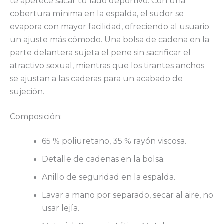
te apetece sacar tu lado deportivo. Con una
cobertura mínima en la espalda, el sudor se
evapora con mayor facilidad, ofreciendo al usuario
un ajuste más cómodo. Una bolsa de cadena en la
parte delantera sujeta el pene sin sacrificar el
atractivo sexual, mientras que los tirantes anchos
se ajustan a las caderas para un acabado de
sujeción.
Composición:
65 % poliuretano, 35 % rayón viscosa.
Detalle de cadenas en la bolsa.
Anillo de seguridad en la espalda.
Lavar a mano por separado, secar al aire, no
usar lejía.