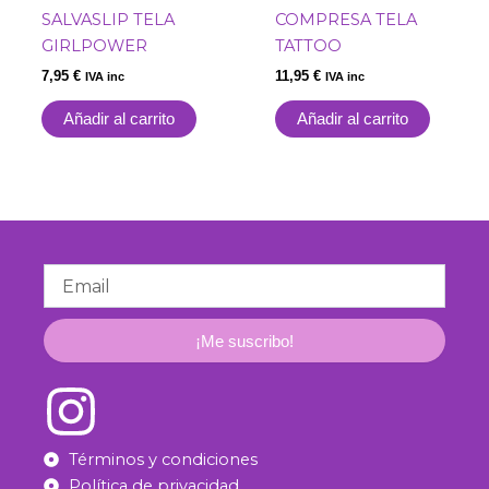
SALVASLIP TELA
COMPRESA TELA
GIRLPOWER
TATTOO
7,95
€
11,95
€
IVA inc
IVA inc
Añadir al carrito
Añadir al carrito
Email
¡Me suscribo!
Términos y condiciones
Política de privacidad