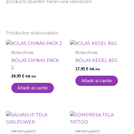
producto pueden hacer una valoración.
Productos relacionados
Bolas chinas
Bolas chinas
BOLAS CHINAS PACK
BOLAS KEGEL 85G
2
17,95
€
IVA inc
24,95
€
IVA inc
Añadir al carrito
Añadir al carrito
Menstruación
Menstruación