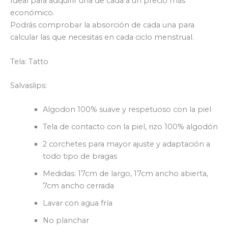
Ideal para adquirir una de cada a un precio más
económico.
Podrás comprobar la absorción de cada una para
calcular las que necesitas en cada ciclo menstrual.
Tela: Tatto
Salvaslips:
Algodon 100% suave y respetuoso con la piel
Tela de contacto con la piel, rizo 100% algodón
2 corchetes para mayor ajuste y adaptación a
todo tipo de bragas
Medidas: 17cm de largo, 17cm ancho abierta,
7cm ancho cerrada
Lavar con agua fría
No planchar