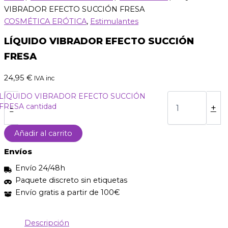
VIBRADOR EFECTO SUCCIÓN FRESA
COSMÉTICA ERÓTICA
,
Estimulantes
LÍQUIDO VIBRADOR EFECTO SUCCIÓN
FRESA
24,95
€
IVA inc
LÍQUIDO VIBRADOR EFECTO SUCCIÓN
FRESA cantidad
-
+
Añadir al carrito
Envíos
Envío 24/48h
Paquete discreto sin etiquetas
Envío gratis a partir de 100€
Descripción