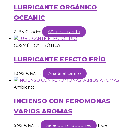
LUBRICANTE ORGÁNICO
OCEANIC
21,95
€
Añadir al carrito
IVA inc
COSMÉTICA ERÓTICA
LUBRICANTE EFECTO FRÍO
10,95
€
Añadir al carrito
IVA inc
Ambiente
INCIENSO CON FEROMONAS
VARIOS AROMAS
5,95
€
Seleccionar opciones
Este
IVA inc