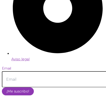
Aviso legal
Email
¡Me suscribo!