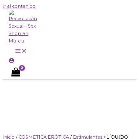
Ir al contenido
Inicio
/
COSMÉTICA ERÓTICA
/
Estimulantes
/ LÍQUIDO