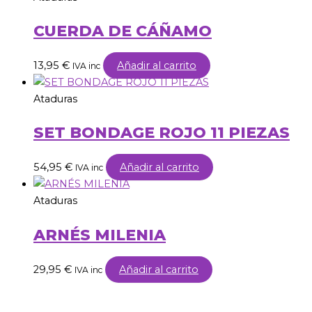
CUERDA DE CÁÑAMO
13,95
€
Añadir al carrito
IVA inc
Ataduras
SET BONDAGE ROJO 11 PIEZAS
54,95
€
Añadir al carrito
IVA inc
Ataduras
ARNÉS MILENIA
29,95
€
Añadir al carrito
IVA inc