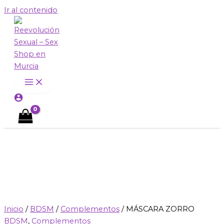
Ir al contenido
Inicio
/
BDSM
/
Complementos
/ MÁSCARA ZORRO
BDSM
,
Complementos