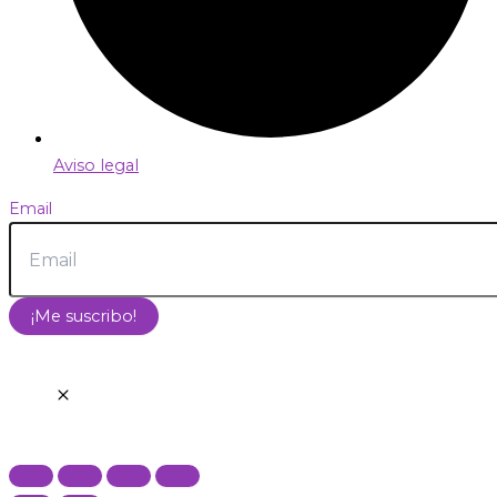
Aviso legal
Email
¡Me suscribo!