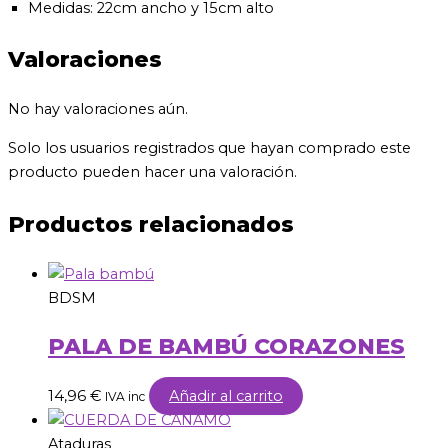
Medidas: 22cm ancho y 15cm alto
Valoraciones
No hay valoraciones aún.
Solo los usuarios registrados que hayan comprado este
producto pueden hacer una valoración.
Productos relacionados
BDSM
PALA DE BAMBÚ CORAZONES
14,96
€
Añadir al carrito
IVA inc
Ataduras