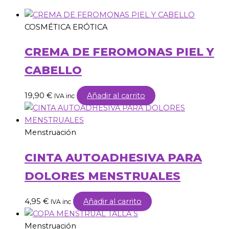
COSMÉTICA ERÓTICA
CREMA DE FEROMONAS PIEL Y
CABELLO
19,90
€
Añadir al carrito
IVA inc
Menstruación
CINTA AUTOADHESIVA PARA
DOLORES MENSTRUALES
4,95
€
Añadir al carrito
IVA inc
Menstruación