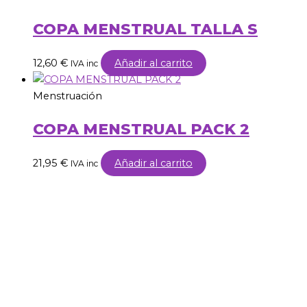
COPA MENSTRUAL TALLA S
12,60
€
Añadir al carrito
IVA inc
Menstruación
COPA MENSTRUAL PACK 2
21,95
€
Añadir al carrito
IVA inc