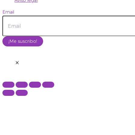
Aviso legal
Email
¡Me suscribo!