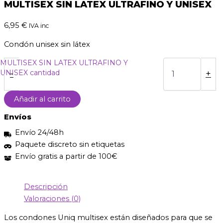
MULTISEX SIN LATEX ULTRAFINO Y UNISEX
6,95
€
IVA inc
Condón unisex sin látex
MULTISEX SIN LATEX ULTRAFINO Y
UNISEX cantidad
-
+
Añadir al carrito
Envíos
Envío 24/48h
Paquete discreto sin etiquetas
Envío gratis a partir de 100€
Descripción
Valoraciones (0)
Los condones Uniq multisex están diseñados para que se