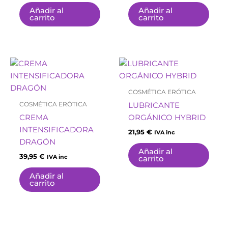
Añadir al
Añadir al
carrito
carrito
COSMÉTICA ERÓTICA
COSMÉTICA ERÓTICA
LUBRICANTE
CREMA
ORGÁNICO HYBRID
INTENSIFICADORA
21,95
€
IVA inc
DRAGÓN
Añadir al
39,95
€
IVA inc
carrito
Añadir al
carrito