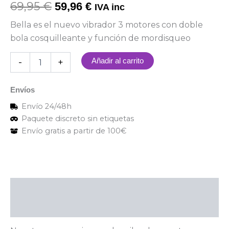
69,95
€
59,96
€
IVA inc
Bella es el nuevo vibrador 3 motores con doble
bola cosquilleante y función de mordisqueo
-
+
Añadir al carrito
Envíos
Envío 24/48h
Paquete discreto sin etiquetas
Envío gratis a partir de 100€
Descripción
Valoraciones (0)