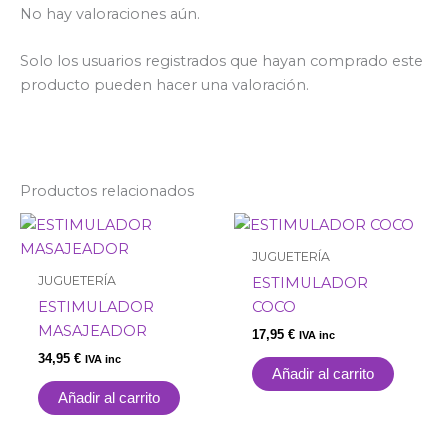
No hay valoraciones aún.
Solo los usuarios registrados que hayan comprado este
producto pueden hacer una valoración.
Productos relacionados
JUGUETERÍA
JUGUETERÍA
ESTIMULADOR
ESTIMULADOR
COCO
MASAJEADOR
17,95
€
IVA inc
34,95
€
IVA inc
Añadir al carrito
Añadir al carrito