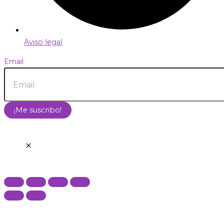
Aviso legal
Email
¡Me suscribo!