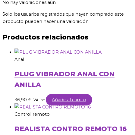
No hay valoraciones aún.
Solo los usuarios registrados que hayan comprado este
producto pueden hacer una valoración.
Productos relacionados
Anal
PLUG VIBRADOR ANAL CON
ANILLA
36,90
€
Añadir al carrito
IVA inc
Control remoto
REALISTA CONTRO REMOTO 16