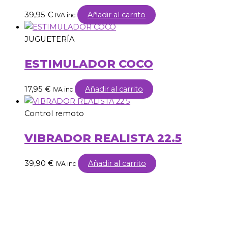
39,95
€
Añadir al carrito
IVA inc
JUGUETERÍA
ESTIMULADOR COCO
17,95
€
Añadir al carrito
IVA inc
Control remoto
VIBRADOR REALISTA 22.5
39,90
€
Añadir al carrito
IVA inc