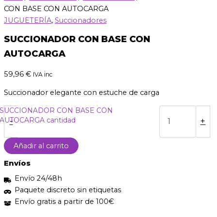
CON BASE CON AUTOCARGA
JUGUETERÍA
,
Succionadores
SUCCIONADOR CON BASE CON
AUTOCARGA
59,96
€
IVA inc
Succionador elegante con estuche de carga
SUCCIONADOR CON BASE CON
AUTOCARGA cantidad
-
+
Añadir al carrito
Envíos
Envío 24/48h
Paquete discreto sin etiquetas
Envío gratis a partir de 100€