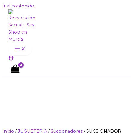
Ir al contenido
Inicio
/
JUGUETERÍA
/
Succionadores
/ SUCCIONADOR