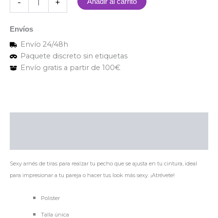
-
+
Añadir al carrito
Envíos
Envío 24/48h
Paquete discreto sin etiquetas
Envío gratis a partir de 100€
Descripción
Valoraciones (0)
Sexy arnés de tiras para realzar tu pecho que se ajusta en tu cintura, ideal
para impresionar a tu pareja o hacer tus look más sexy. ¡Atrévete!
Polister
Talla única