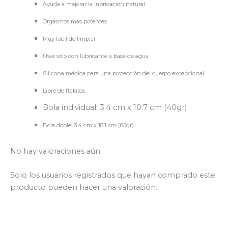
Ayuda a mejorar la lubricación natural
Orgasmos más potentes
Muy fácil de limpiar
Usar sólo con lubricante a base de agua
Silicona médica para una protección del cuerpo excepcional
Libre de ftalatos
Bola individual: 3.4 cm x 10.7 cm (40gr)
Bola doble: 3.4 cm x 16.1 cm (85gr)
No hay valoraciones aún.
Solo los usuarios registrados que hayan comprado este
producto pueden hacer una valoración.