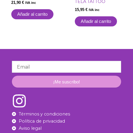
TELA TATTOO
21,90
€
IVA inc
15,95
€
IVA inc
Añadir al carrito
Añadir al carrito
Email
¡Me suscribo!
Términos y condiciones
Política de privacidad
Aviso legal