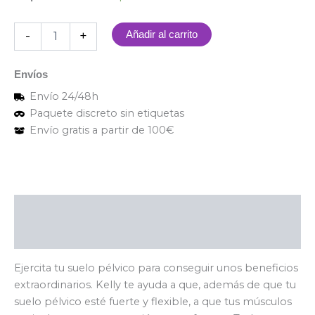
-
+
Añadir al carrito
Envíos
Envío 24/48h
Paquete discreto sin etiquetas
Envío gratis a partir de 100€
Descripción
Valoraciones (0)
Ejercita tu suelo pélvico para conseguir unos beneficios
extraordinarios. Kelly te ayuda a que, además de que tu
suelo pélvico esté fuerte y flexible, a que tus músculos