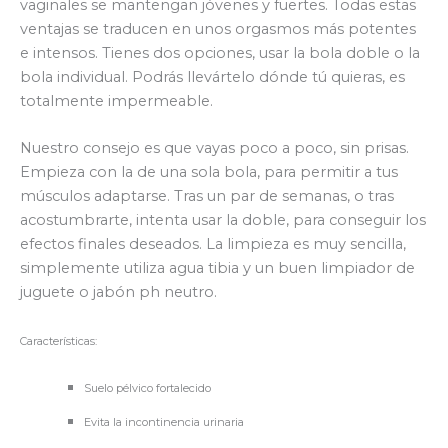
vaginales se mantengan jóvenes y fuertes. Todas estas
ventajas se traducen en unos orgasmos más potentes
e intensos. Tienes dos opciones, usar la bola doble o la
bola individual. Podrás llevártelo dónde tú quieras, es
totalmente impermeable.
Nuestro consejo es que vayas poco a poco, sin prisas.
Empieza con la de una sola bola, para permitir a tus
músculos adaptarse. Tras un par de semanas, o tras
acostumbrarte, intenta usar la doble, para conseguir los
efectos finales deseados. La limpieza es muy sencilla,
simplemente utiliza agua tibia y un buen limpiador de
juguete o jabón ph neutro.
Características:
Suelo pélvico fortalecido
Evita la incontinencia urinaria