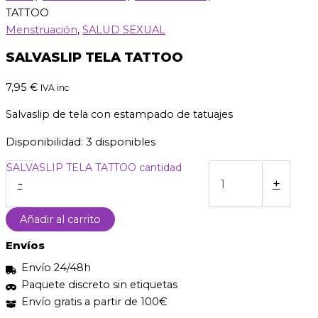
TATTOO
Menstruación
,
SALUD SEXUAL
SALVASLIP TELA TATTOO
7,95
€
IVA inc
Salvaslip de tela con estampado de tatuajes
Disponibilidad:
3 disponibles
SALVASLIP TELA TATTOO cantidad
-
+
Añadir al carrito
Envíos
Envío 24/48h
Paquete discreto sin etiquetas
Envío gratis a partir de 100€