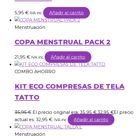
5,95
€
Añadir al carrito
IVA inc
Menstruación
COPA MENSTRUAL PACK 2
21,95
€
Añadir al carrito
IVA inc
COMBO AHORRO
KIT ECO COMPRESAS DE TELA
TATTO
35,95
€
El precio original era: 35,95 €.
32,95
€
El precio
actual es: 32,95 €.
Añadir al carrito
IVA inc
Menstruación