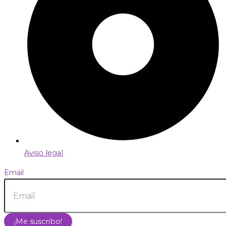
Aviso legal
Email
¡Me suscribo!