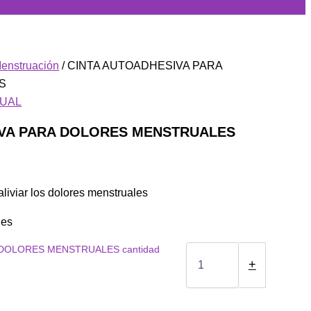
enstruación
/ CINTA AUTOADHESIVA PARA
S
XUAL
IVA PARA DOLORES MENSTRUALES
liviar los dolores menstruales
les
 DOLORES MENSTRUALES cantidad
+