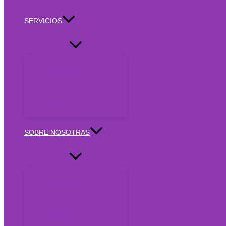
SERVICIOS
Tuppersex
Eventos
SOBRE NOSOTRAS
Conócenos
Contacto