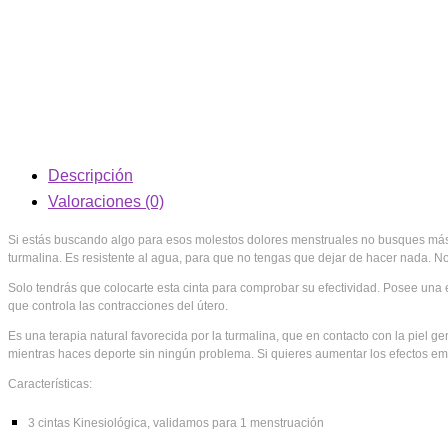
Descripción
Valoraciones (0)
Si estás buscando algo para esos molestos dolores menstruales no busques más. 
turmalina. Es resistente al agua, para que no tengas que dejar de hacer nada. N
Solo tendrás que colocarte esta cinta para comprobar su efectividad. Posee una el
que controla las contracciones del útero.
Es una terapia natural favorecida por la turmalina, que en contacto con la piel g
mientras haces deporte sin ningún problema. Si quieres aumentar los efectos emp
Características:
3 cintas Kinesiológica, validamos para 1 menstruación