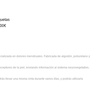
quetas
100€
cializada en dolores menstruales. Fabricada de algodón, poliuretano y
receptores de la piel, enviando información al sistema neurovegetativo,
ás llevar una misma cinta durante varios días, y podrás utilizarla