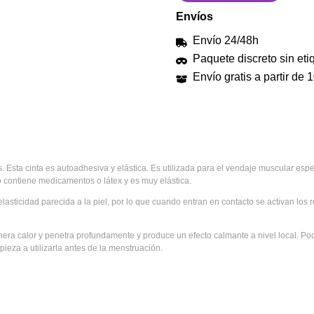
Envíos
Envío 24/48h
Paquete discreto sin eti
Envío gratis a partir de 
Esta cinta es autoadhesiva y elástica. Es utilizada para el vendaje muscular espe
o contiene medicamentos o látex y es muy elástica.
asticidad parecida a la piel, por lo que cuando entran en contacto se activan los 
enera calor y penetra profundamente y produce un efecto calmante a nivel local. Podr
ieza a utilizarla antes de la menstruación.