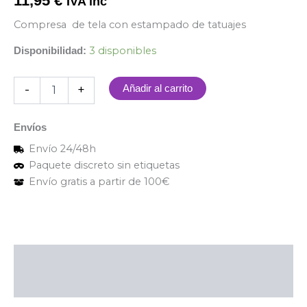
11,95
€
IVA inc
Compresa de tela con estampado de tatuajes
3 disponibles
Disponibilidad:
-
+
Añadir al carrito
Envíos
Envío 24/48h
Paquete discreto sin etiquetas
Envío gratis a partir de 100€
Descripción
Valoraciones (0)