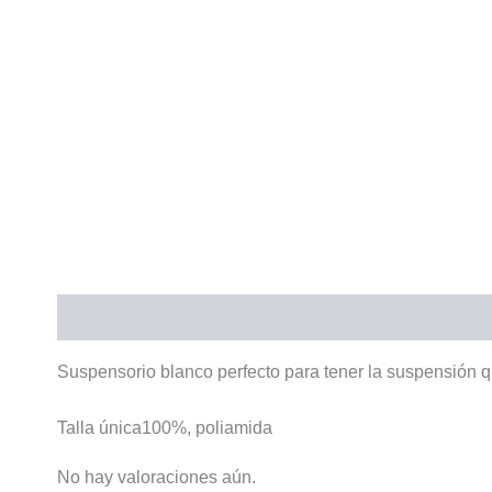
Descripción
Valoraciones (0)
Suspensorio blanco perfecto para tener la suspensión q
Talla única100%, poliamida
No hay valoraciones aún.