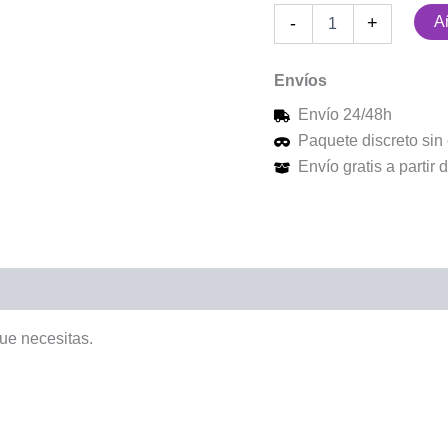
Añ
-
+
Envíos
Envío 24/48h
Paquete discreto sin 
Envío gratis a partir
ue necesitas.