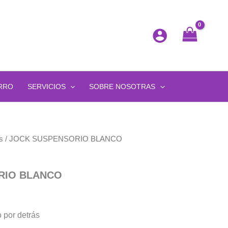
RRO
SERVICIOS
SOBRE NOSOTRAS
s
/ JOCK SUSPENSORIO BLANCO
RIO BLANCO
 por detrás