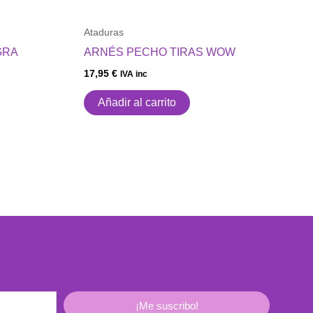
Ataduras
GRA
ARNÉS PECHO TIRAS WOW
17,95
€
IVA inc
Añadir al carrito
¡Me suscribo!