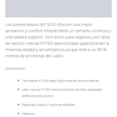
Información adicional
Valoraciones (0)
Los preservativos MY SIZE ofrecen una mejor
sensación y confort ofreciéndote un tamaño correcto y
una calidad superior. Son actos para veganos, con látex
de caucho natural VYTEX seleccionado garantizando la
máxima calidad y sin alérgenos ya que está a un 90 %
menos de proteínas del Látex.
Características:
Talla desde 47 a 69 (elegir talla antes de hacer el pedido)
Látex natural VYTEX libre de proteínas del látex, adaptable
perfectamente al pene.
Seguridad, placer y mayor sensibilidad
Veganos