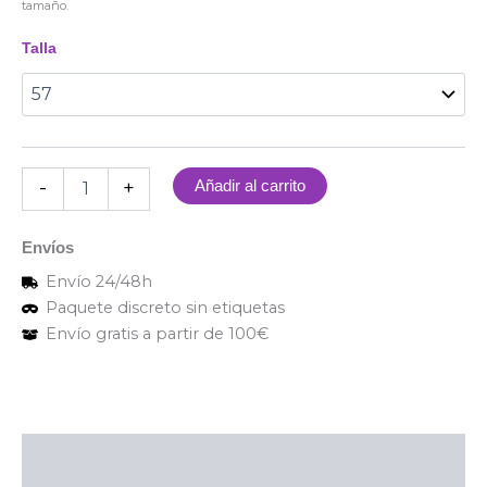
tamaño.
Talla
-
+
Añadir al carrito
Envíos
Envío 24/48h
Paquete discreto sin etiquetas
Envío gratis a partir de 100€
Descripción