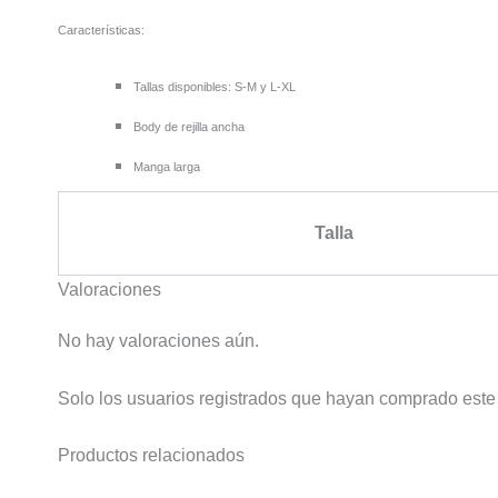
Características:
Tallas disponibles: S-M y L-XL
Body de rejilla ancha
Manga larga
Talla
Valoraciones
No hay valoraciones aún.
Solo los usuarios registrados que hayan comprado este
Productos relacionados