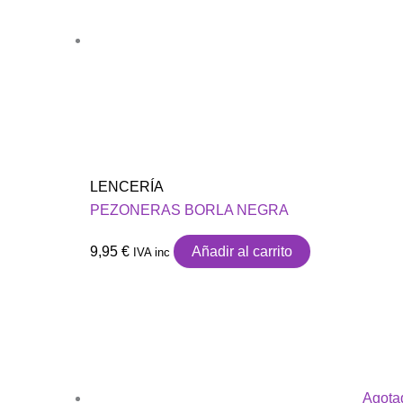
LENCERÍA
PEZONERAS BORLA NEGRA
9,95
€
Añadir al carrito
IVA inc
Agota