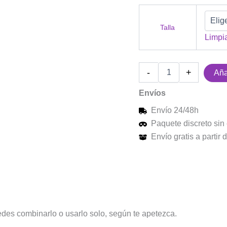
Talla
Limpi
-
+
Aña
Envíos
Envío 24/48h
Paquete discreto sin 
Envío gratis a partir
edes combinarlo o usarlo solo, según te apetezca.