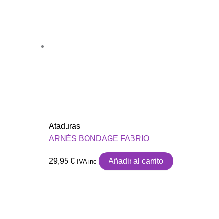
Ataduras
ARNÉS BONDAGE FABRIO
29,95
€
Añadir al carrito
IVA inc