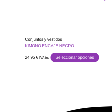
Conjuntos y vestidos
KIMONO ENCAJE NEGRO
24,95
€
Seleccionar opciones
IVA inc