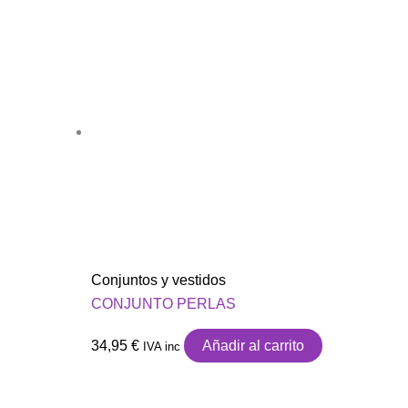
Conjuntos y vestidos
CONJUNTO PERLAS
34,95
€
Añadir al carrito
IVA inc