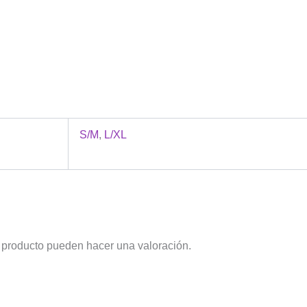
S/M
,
L/XL
 producto pueden hacer una valoración.