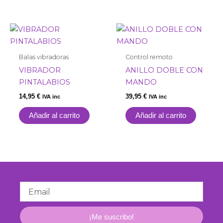
Balas vibradoras
Control remoto
VIBRADOR
ANILLO DOBLE CON
PINTALABIOS
MANDO
14,95
€
39,95
€
IVA inc
IVA inc
Añadir al carrito
Añadir al carrito
Email
¡Me suscribo!