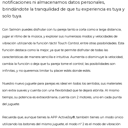
notificaciones ni almacenamos datos personales,
brindándote la tranquilidad de que tu experiencia es tuya y
solo tuya.
Con Salmón puedes disfrutar con tu pareja tanto a corta como a larga distancia,
jugar al ritmo de la música, y explorar sus numerosos modos y velocidades de
vibración utilizando la función táctil Touch Control, entre otras posibilidades. Esta
función destaca como la mejor, ya que te permite disfrutar de todas las
características de manera sencilla e intuitiva. Aumenta o disminuye la velocidad,
cambia la función o deja que tu pareja tome el control; las posibilidades son
infinitas, y no queremos limitar tu placer estés donde estés.
Nuestro nuevo juguete para parejas es ideal en todos los sentidos, sus materiales
son extra suaves y cuenta con una flexibilidad que te dejará atónita. Al mismo
tiempo, su potencia es extraordinaria, cuenta con 2 motores, uno en cada punta
del juguete.
Recuerda que, aunque tienes la APP ActiveJoy®, también tienes un modo único
utilizando los botones del mismo juguete, el modo nº 2 es el modo de vibración