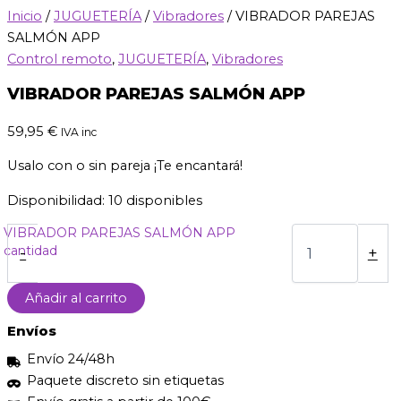
Inicio
/
JUGUETERÍA
/
Vibradores
/ VIBRADOR PAREJAS
SALMÓN APP
Control remoto
,
JUGUETERÍA
,
Vibradores
VIBRADOR PAREJAS SALMÓN APP
59,95
€
IVA inc
Usalo con o sin pareja ¡Te encantará!
Disponibilidad:
10 disponibles
VIBRADOR PAREJAS SALMÓN APP
cantidad
-
+
Añadir al carrito
Envíos
Envío 24/48h
Paquete discreto sin etiquetas