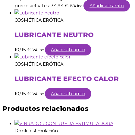
precio actual es: 34,94 €.
Añadir al carrito
IVA inc
COSMÉTICA ERÓTICA
LUBRICANTE NEUTRO
10,95
€
Añadir al carrito
IVA inc
COSMÉTICA ERÓTICA
LUBRICANTE EFECTO CALOR
10,95
€
Añadir al carrito
IVA inc
Productos relacionados
Doble estimulación