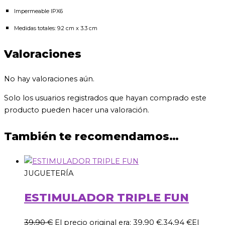
Impermeable IPX6
Medidas totales: 9.2 cm x 3.3 cm
Valoraciones
No hay valoraciones aún.
Solo los usuarios registrados que hayan comprado este
producto pueden hacer una valoración.
También te recomendamos…
JUGUETERÍA
ESTIMULADOR TRIPLE FUN
39,90
€
El precio original era: 39,90 €.
34,94
€
El