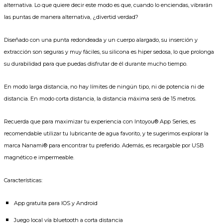
alternativa. Lo que quiere decir este modo es que, cuando lo enciendas, vibrarán
las puntas de manera alternativa, ¿divertid verdad?
Diseñado con una punta redondeada y un cuerpo alargado, su inserción y
extracción son seguras y muy fáciles, su silicona es hiper sedosa, lo que prolonga
su durabilidad para que puedas disfrutar de él durante mucho tiempo.
En modo larga distancia, no hay límites de ningún tipo, ni de potencia ni de
distancia. En modo corta distancia, la distancia máxima será de 15 metros.
Recuerda que para maximizar tu experiencia con Intoyou® App Series, es
recomendable utilizar tu lubricante de agua favorito, y te sugerimos explorar la
marca Nanami® para encontrar tu preferido. Además, es recargable por USB
magnético e impermeable.
Características:
App gratuita para IOS y Android
Juego local vía bluetooth a corta distancia