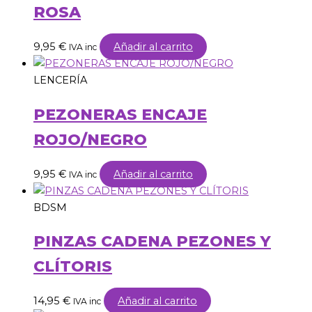
ROSA
9,95
€
Añadir al carrito
IVA inc
LENCERÍA
PEZONERAS ENCAJE
ROJO/NEGRO
9,95
€
Añadir al carrito
IVA inc
BDSM
PINZAS CADENA PEZONES Y
CLÍTORIS
14,95
€
Añadir al carrito
IVA inc