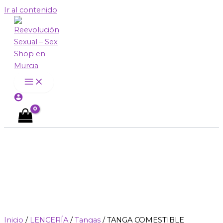
Ir al contenido
Inicio
/
LENCERÍA
/
Tangas
/ TANGA COMESTIBLE