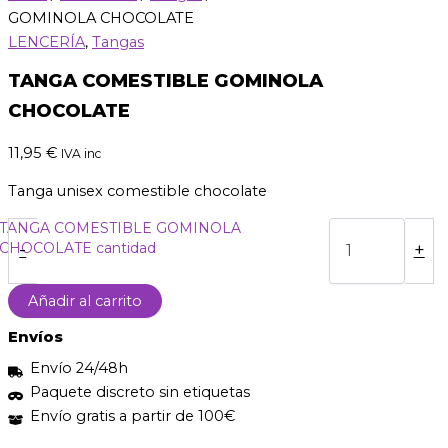
GOMINOLA CHOCOLATE
LENCERÍA
,
Tangas
TANGA COMESTIBLE GOMINOLA
CHOCOLATE
11,95
€
IVA inc
Tanga unisex comestible chocolate
TANGA COMESTIBLE GOMINOLA
CHOCOLATE cantidad
-
+
Añadir al carrito
Envíos
Envío 24/48h
Paquete discreto sin etiquetas
Envío gratis a partir de 100€