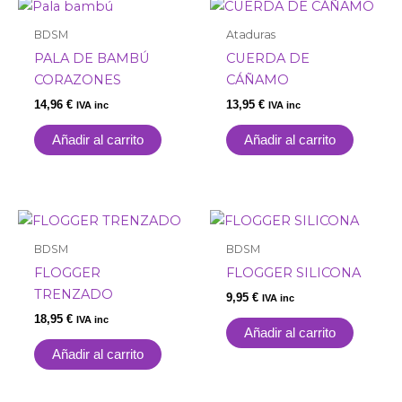
BDSM
Ataduras
PALA DE BAMBÚ
CUERDA DE
CORAZONES
CÁÑAMO
14,96
€
13,95
€
IVA inc
IVA inc
Añadir al carrito
Añadir al carrito
BDSM
BDSM
FLOGGER
FLOGGER SILICONA
TRENZADO
9,95
€
IVA inc
18,95
€
IVA inc
Añadir al carrito
Añadir al carrito