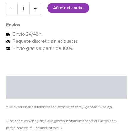
-
+
Añadir al carrito
Envíos
Envío 24/48h
Paquete discreto sin etiquetas
Envío gratis a partir de 100€
Descripción
Valoraciones (0)
Vive experiencias diferentes con estas velas para jugar con tu pareja.
«Enciende las velas y deja que goteen lentamente sobre el cuerpo de tu
pareja para estimular sus sentidos…»