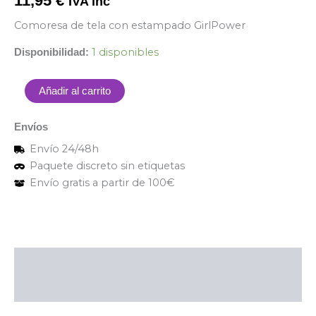
11,95
€
IVA inc
Comoresa de tela con estampado GirlPower
1 disponibles
Disponibilidad:
Añadir al carrito
Envíos
Envío 24/48h
Paquete discreto sin etiquetas
Envío gratis a partir de 100€
Descripción
Valoraciones (0)